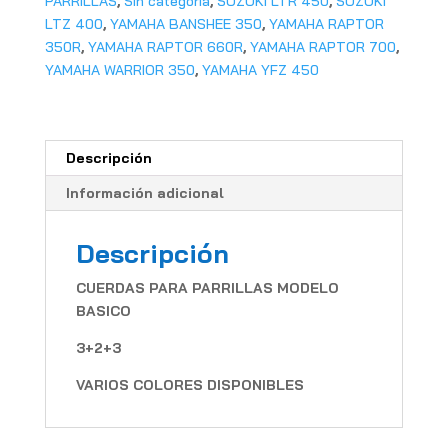
PARRILLAS
,
Sin categoría
,
SUZUKI LTR 450
,
SUZUKI
LTZ 400
,
YAMAHA BANSHEE 350
,
YAMAHA RAPTOR
350R
,
YAMAHA RAPTOR 660R
,
YAMAHA RAPTOR 700
,
YAMAHA WARRIOR 350
,
YAMAHA YFZ 450
Descripción
Información adicional
Descripción
CUERDAS PARA PARRILLAS MODELO
BASICO
3+2+3
VARIOS COLORES DISPONIBLES