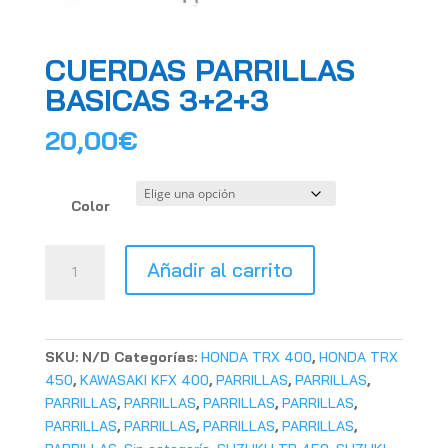
CUERDAS PARRILLAS
BASICAS 3+2+3
20,00
€
Color
CUERDAS
Añadir al carrito
PARRILLAS
BASICAS
3+2+3
cantidad
SKU:
N/D
Categorías:
HONDA TRX 400
,
HONDA TRX
450
,
KAWASAKI KFX 400
,
PARRILLAS
,
PARRILLAS
,
PARRILLAS
,
PARRILLAS
,
PARRILLAS
,
PARRILLAS
,
PARRILLAS
,
PARRILLAS
,
PARRILLAS
,
PARRILLAS
,