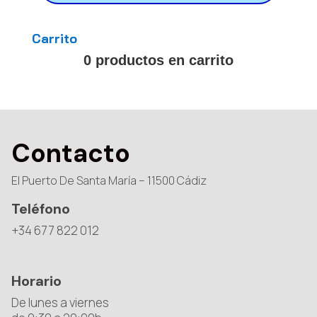
Carrito
0 productos en carrito
Contacto
El Puerto De Santa María – 11500 Cádiz
Teléfono
+34 677 822 012
Horario
De lunes a viernes