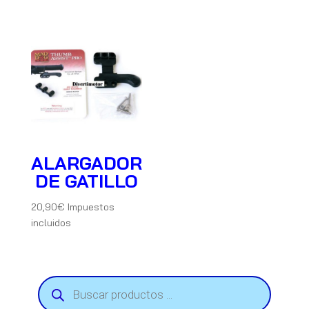
ALARGADOR
DE GATILLO
20,90
€
Impuestos
incluidos
Búsqueda
de
productos