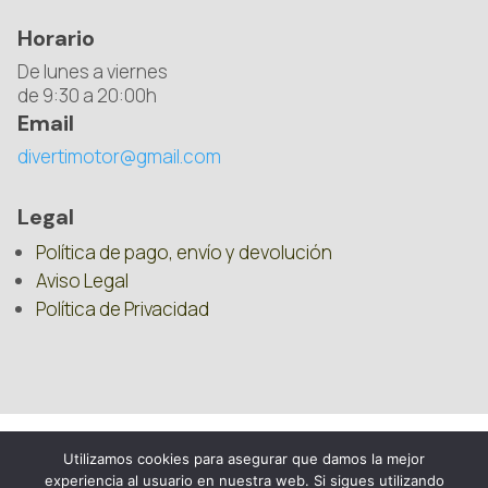
Horario
De lunes a viernes
de 9:30 a 20:00h
Email
divertimotor@gmail.com
Legal
Política de pago, envío y devolución
Aviso Legal
Política de Privacidad
Utilizamos cookies para asegurar que damos la mejor
experiencia al usuario en nuestra web. Si sigues utilizando