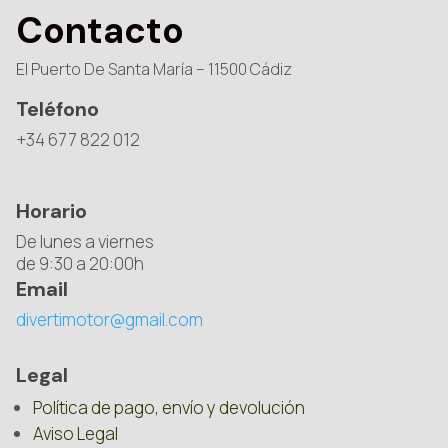
Contacto
El Puerto De Santa María – 11500 Cádiz
Teléfono
+34 677 822 012
Horario
De lunes a viernes
de 9:30 a 20:00h
Email
divertimotor@gmail.com
Legal
Política de pago, envío y devolución
Aviso Legal