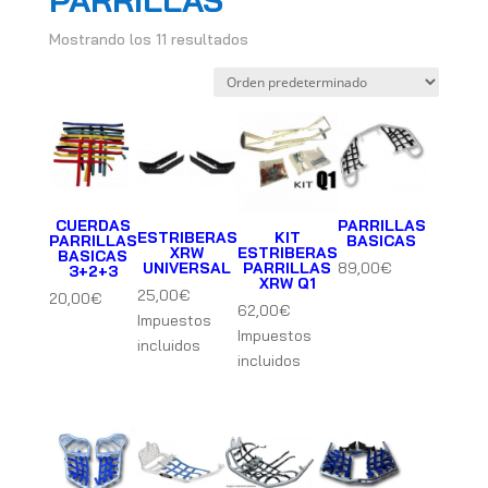
PARRILLAS
Mostrando los 11 resultados
CUERDAS
PARRILLAS
ESTRIBERAS
KIT
PARRILLAS
BASICAS
XRW
ESTRIBERAS
BASICAS
UNIVERSAL
PARRILLAS
89,00
€
3+2+3
XRW Q1
25,00
€
20,00
€
62,00
€
Impuestos
Impuestos
incluidos
incluidos