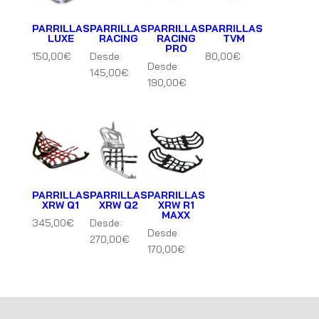
PARRILLAS
PARRILLAS
PARRILLAS
PARRILLAS
LUXE
RACING
RACING
TVM
PRO
150,00
€
Desde:
80,00
€
Desde:
145,00
€
190,00
€
PARRILLAS
PARRILLAS
PARRILLAS
XRW Q1
XRW Q2
XRW R1
MAXX
345,00
€
Desde:
Desde:
270,00
€
170,00
€