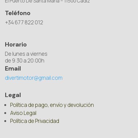
El Puerto De Santa María – 11500 Cádiz
Teléfono
+34 677 822 012
Horario
De lunes a viernes
de 9:30 a 20:00h
Email
divertimotor@gmail.com
Legal
Política de pago, envío y devolución
Aviso Legal
Política de Privacidad