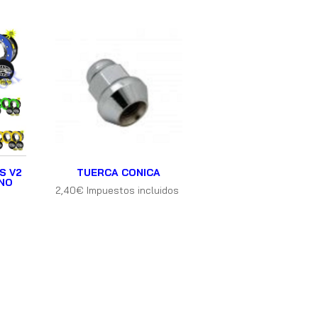
S V2
TUERCA CONICA
NO
2,40
€
Impuestos incluidos