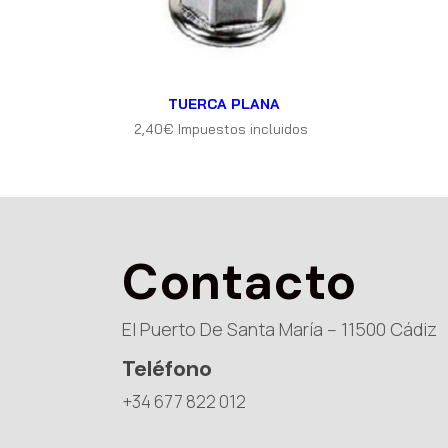
TUERCA PLANA
2,40
€
Impuestos incluidos
Contacto
El Puerto De Santa María – 11500 Cádiz
Teléfono
+34 677 822 012