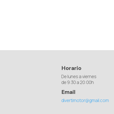
Horario
De lunes a viernes
de 9:30 a 20:00h
Email
divertimotor@gmail.com