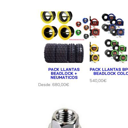
PACK LLANTAS
PACK LLANTAS BP
BEADLOCK +
BEADLOCK COL
NEUMATICOS
540,00
€
Desde:
680,00
€