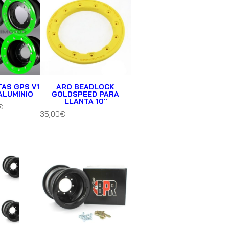
TAS GPS V1
ARO BEADLOCK
ALUMINIO
GOLDSPEED PARA
LLANTA 10″
€
35,00
€