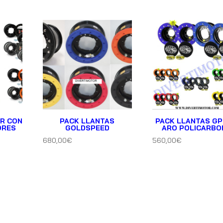
R CON
PACK LLANTAS
PACK LLANTAS GP
ORES
GOLDSPEED
ARO POLICARBO
680,00
€
560,00
€