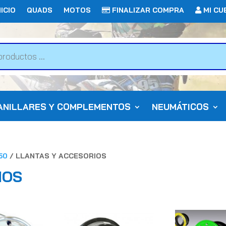
ICIO
QUADS
MOTOS
FINALIZAR COMPRA
MI CU
ANILLARES Y COMPLEMENTOS
NEUMÁTICOS
50
/ LLANTAS Y ACCESORIOS
IOS