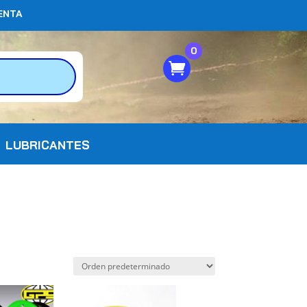
ENTA
0
LUBRICANTES