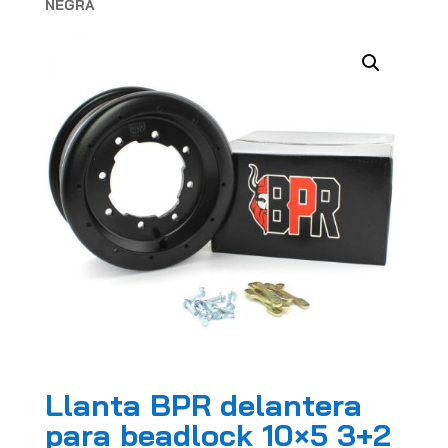
NEGRA
Llanta BPR delantera
para beadlock 10×5 3+2