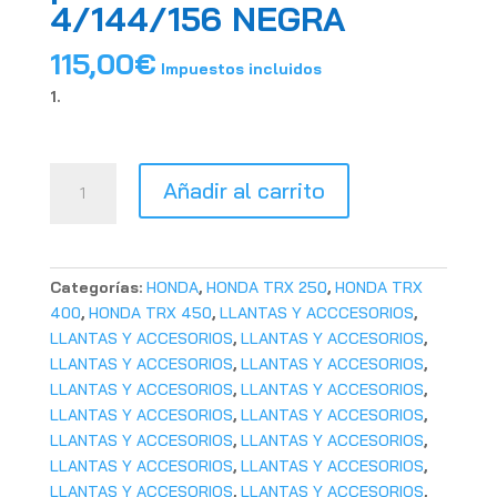
4/144/156 NEGRA
115,00
€
Impuestos incluidos
Llanta
Añadir al carrito
BPR
delantera
para
beadlock
Categorías:
HONDA
,
HONDA TRX 250
,
HONDA TRX
10x5
400
,
HONDA TRX 450
,
LLANTAS Y ACCCESORIOS
,
3+2
LLANTAS Y ACCESORIOS
,
LLANTAS Y ACCESORIOS
,
4/144/156
LLANTAS Y ACCESORIOS
,
LLANTAS Y ACCESORIOS
,
NEGRA
LLANTAS Y ACCESORIOS
,
LLANTAS Y ACCESORIOS
,
cantidad
LLANTAS Y ACCESORIOS
,
LLANTAS Y ACCESORIOS
,
LLANTAS Y ACCESORIOS
,
LLANTAS Y ACCESORIOS
,
LLANTAS Y ACCESORIOS
,
LLANTAS Y ACCESORIOS
,
LLANTAS Y ACCESORIOS
,
LLANTAS Y ACCESORIOS
,