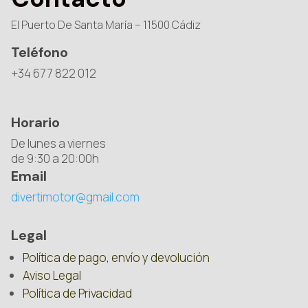
El Puerto De Santa María – 11500 Cádiz
Teléfono
+34 677 822 012
Horario
De lunes a viernes
de 9:30 a 20:00h
Email
divertimotor@gmail.com
Legal
Política de pago, envío y devolución
Aviso Legal
Política de Privacidad