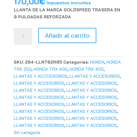
170,00
€
Impuestos incluidos
LLANTA DE LA MARCA GOLDSPEED TRASERA EN
9 PULGADAS REFORZADA
LLANTA
Añadir al carrito
GOLDSPEED
BEADLOCK
TRASERA
9"
SKU:
264-LLNTB2R85
Categorías:
HONDA
,
HONDA
cantidad
TRX 250
,
HONDA TRX 400
,
HONDA TRX 450
,
LLANTAS Y ACCCESORIOS
,
LLANTAS Y ACCESORIOS
,
LLANTAS Y ACCESORIOS
,
LLANTAS Y ACCESORIOS
,
LLANTAS Y ACCESORIOS
,
LLANTAS Y ACCESORIOS
,
LLANTAS Y ACCESORIOS
,
LLANTAS Y ACCESORIOS
,
LLANTAS Y ACCESORIOS
,
LLANTAS Y ACCESORIOS
,
LLANTAS Y ACCESORIOS
,
LLANTAS Y ACCESORIOS
,
LLANTAS Y ACCESORIOS
,
LLANTAS Y ACCESORIOS
,
LLANTAS Y ACCESORIOS
,
LLANTAS Y ACCESORIOS
,
Sin categoría