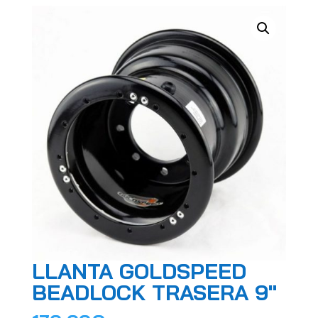
LLANTA GOLDSPEED
BEADLOCK TRASERA 9″