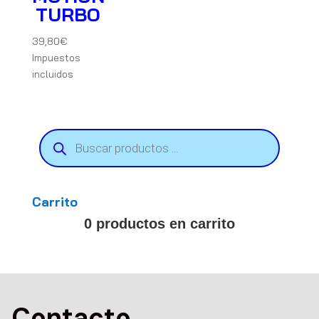
TURBO
39,80
€
Impuestos
incluidos
Búsqueda
de
productos
Carrito
0 productos en carrito
Contacto