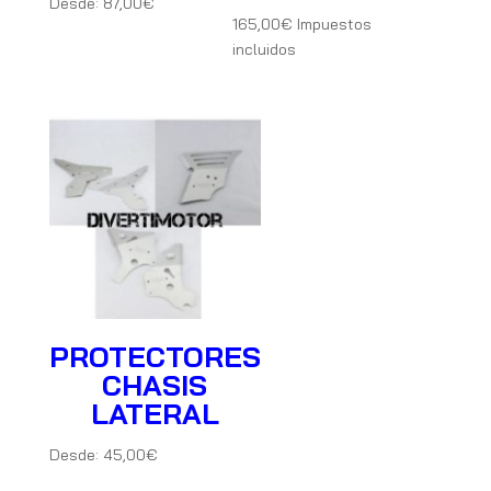
Desde:
87,00
€
165,00
€
Impuestos
incluidos
PROTECTORES
CHASIS
LATERAL
Desde:
45,00
€