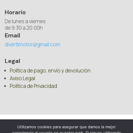
Horario
De lunes a viernes
de 9:30 a 20:00h
Email
divertimotor@gmail.com
Legal
Política de pago, envío y devolución
Aviso Legal
Política de Privacidad
Utilizamos cookies para asegurar que damos la mejor
experiencia al usuario en nuestra web. Si sigues utilizando