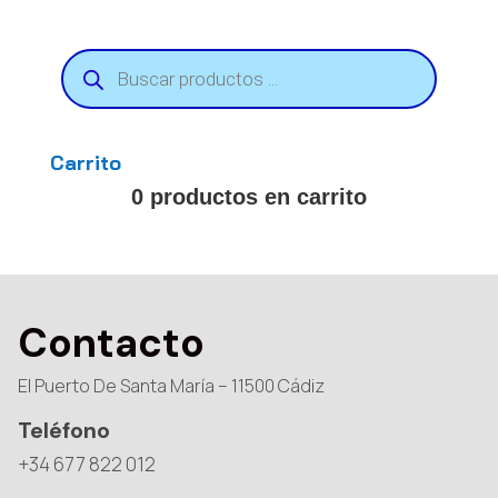
Búsqueda
de
productos
Carrito
0 productos en carrito
Contacto
El Puerto De Santa María – 11500 Cádiz
Teléfono
+34 677 822 012