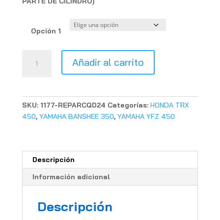
PARTE DE CILINDRO)
Opción 1
JUNTA
Añadir al carrito
CILINDRO
QUAD
cantidad
SKU:
1177-REPARCQD24
Categorías:
HONDA TRX
450
,
YAMAHA BANSHEE 350
,
YAMAHA YFZ 450
Descripción
Información adicional
Descripción