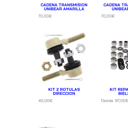
CADENA TRANSMISION
CADENA TR
UNIBEAR AMARILLA
UNIBEA
70,00
€
70,00
€
KIT 2 ROTULAS
KIT REP
DIRECCION
BIE
40,00
€
Desde:
87,00