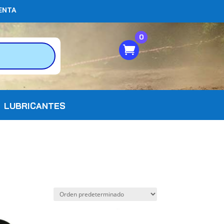
ENTA
0
LUBRICANTES