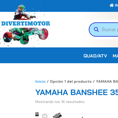
IN
Búsqueda
de
productos
QUAD/ATV
M
Inicio
/ Opción 1 del producto / YAMAHA 
YAMAHA BANSHEE 3
Mostrando los 16 resultados