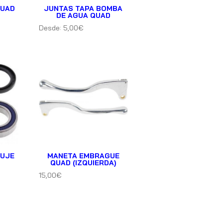
QUAD
JUNTAS TAPA BOMBA
DE AGUA QUAD
Desde:
5,00
€
BUJE
MANETA EMBRAGUE
QUAD (IZQUIERDA)
15,00
€