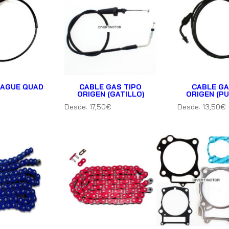
RAGUE QUAD
CABLE GAS TIPO
CABLE GA
ORIGEN (GATILLO)
ORIGEN (P
€
Desde:
17,50
€
Desde:
13,50
€