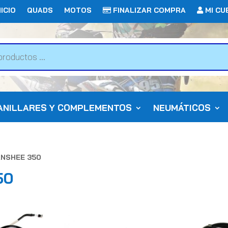
ICIO
QUADS
MOTOS
FINALIZAR COMPRA
MI CU
ANILLARES Y COMPLEMENTOS
NEUMÁTICOS
BANSHEE 350
50