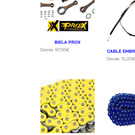
BIELA PROX
Desde:
87,00
€
CABLE EMB
Desde:
15,00