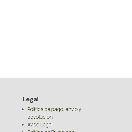
Legal
Política de pago, envío y
devolución
Aviso Legal