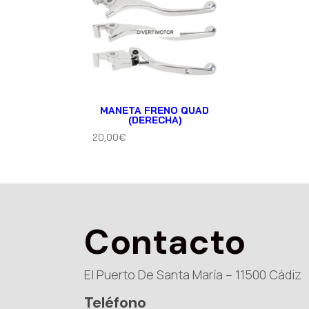
MANETA FRENO QUAD
(DERECHA)
20,00
€
Contacto
El Puerto De Santa María – 11500 Cádiz
Teléfono