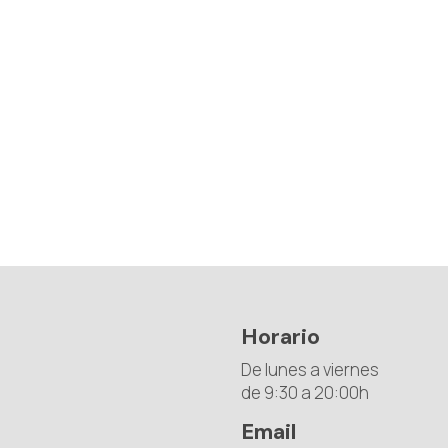
Horario
De lunes a viernes
de 9:30 a 20:00h
Email