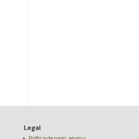
Legal
Política de pago, envío y