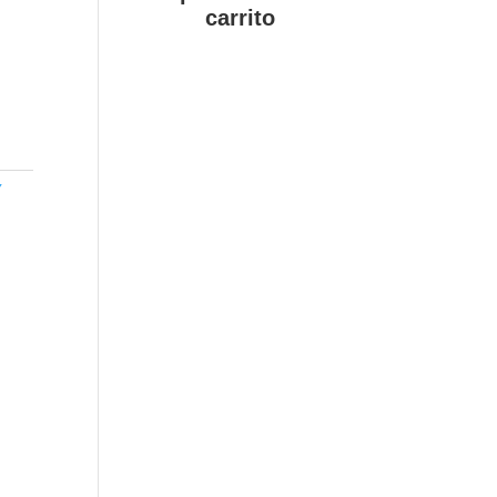
carrito
Y