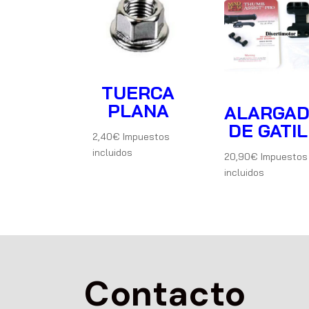
TUERCA
PLANA
ALARGA
DE GATI
2,40
€
Impuestos
incluidos
20,90
€
Impuestos
incluidos
Contacto