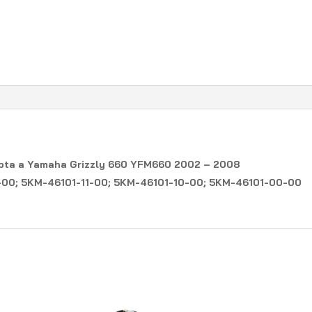
adapta a Yamaha Grizzly 660 YFM660 2002 – 2008
-00; 5KM-46101-11-00; 5KM-46101-10-00; 5KM-46101-00-00