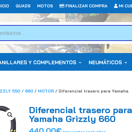
ICIO
QUADS
MOTOS
FINALIZAR COMPRA
MI CU
ANILLARES Y COMPLEMENTOS
NEUMÁTICOS
ZZLY 550 / 660
/
MOTOR
/ Diferencial trasero para Yamaha
Diferencial trasero par
Yamaha Grizzly 660
440,00
€