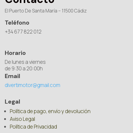
El Puerto De Santa María – 11500 Cádiz
Teléfono
+34 677 822 012
Horario
De lunes a viernes
de 9:30 a 20:00h
Email
divertimotor@gmail.com
Legal
Política de pago, envío y devolución
Aviso Legal
Política de Privacidad