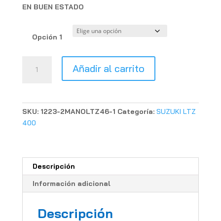
EN BUEN ESTADO
Opción 1
CENTRALITA
Añadir al carrito
CDI
ORIGINAL
SUZUKI
LTZ
SKU:
1223-2MANOLTZ46-1
Categoría:
SUZUKI LTZ
400
400
USADA
cantidad
Descripción
Información adicional
Descripción