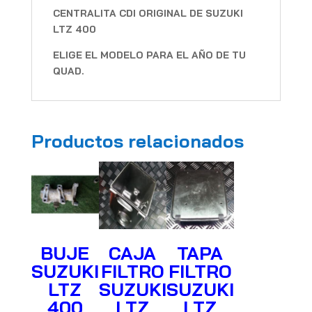
CENTRALITA CDI ORIGINAL DE SUZUKI
LTZ 400
ELIGE EL MODELO PARA EL AÑO DE TU
QUAD.
Productos relacionados
BUJE
CAJA
TAPA
SUZUKI
FILTRO
FILTRO
LTZ
SUZUKI
SUZUKI
400
LTZ
LTZ