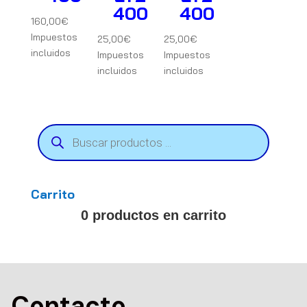
400
400
160,00
€
Impuestos
25,00
€
25,00
€
incluidos
Impuestos
Impuestos
incluidos
incluidos
Búsqueda
de
productos
Carrito
0 productos en carrito
Contacto