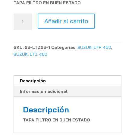
TAPA FILTRO EN BUEN ESTADO
TAPA
Añadir al carrito
FILTRO
SUZUKI
LTZ
400
SKU:
26-LTZ26-1
Categorías:
SUZUKI LTR 450
,
cantidad
SUZUKI LTZ 400
Descripción
Información adicional
Descripción
TAPA FILTRO EN BUEN ESTADO