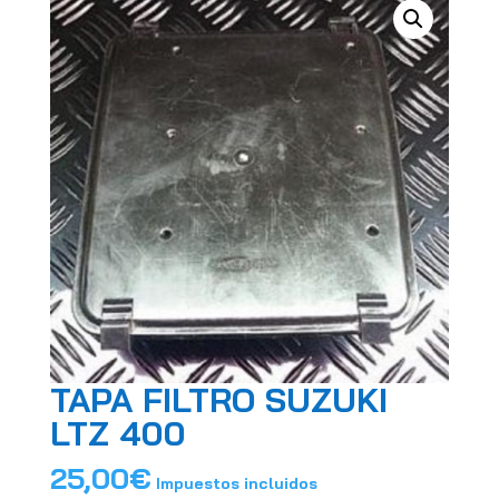
TAPA FILTRO SUZUKI
LTZ 400
25,00
€
Impuestos incluidos