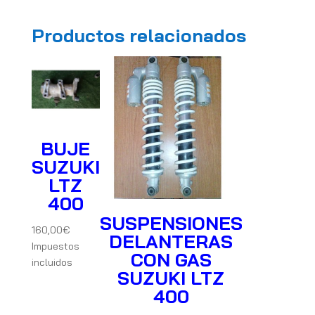
Productos relacionados
BUJE
SUZUKI
LTZ
400
SUSPENSIONES
160,00
€
DELANTERAS
Impuestos
CON GAS
incluidos
SUZUKI LTZ
400