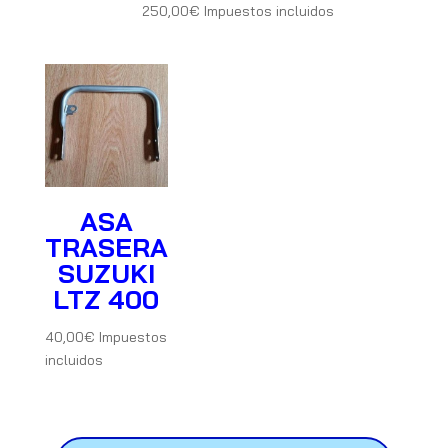
250,00
€
Impuestos incluidos
ASA
TRASERA
SUZUKI
LTZ 400
40,00
€
Impuestos
incluidos
Búsqueda