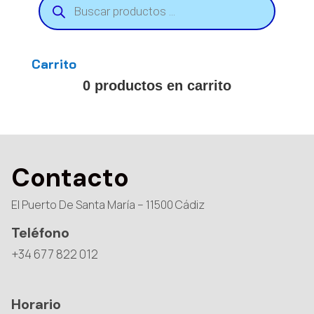
de
productos
Carrito
0 productos en carrito
Contacto
El Puerto De Santa María – 11500 Cádiz
Teléfono
+34 677 822 012
Horario