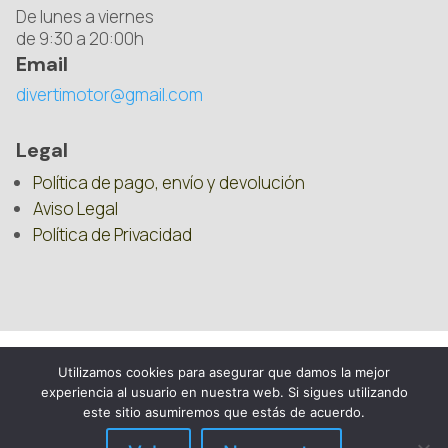
De lunes a viernes
de 9:30 a 20:00h
Email
divertimotor@gmail.com
Legal
Política de pago, envío y devolución
Aviso Legal
Política de Privacidad
Utilizamos cookies para asegurar que damos la mejor
experiencia al usuario en nuestra web. Si sigues utilizando
este sitio asumiremos que estás de acuerdo.