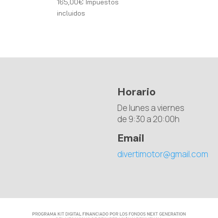
165,00
€
Impuestos
incluidos
Horario
De lunes a viernes
de 9:30 a 20:00h
Email
divertimotor@gmail.com