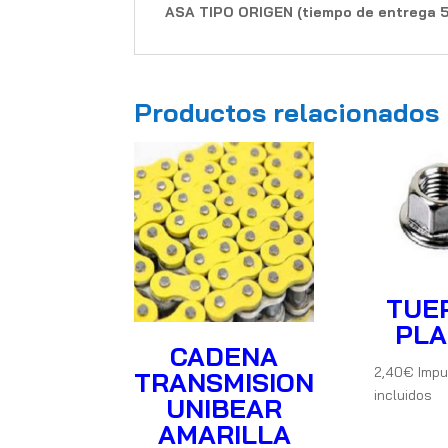
ASA TIPO ORIGEN (tiempo de entrega 5
Productos relacionados
TUE
PL
CADENA
2,40
€
Impu
TRANSMISION
incluidos
UNIBEAR
AMARILLA