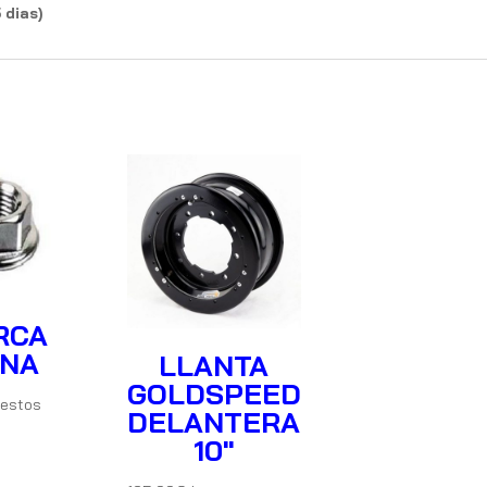
 dias)
RCA
ANA
LLANTA
GOLDSPEED
estos
DELANTERA
10″