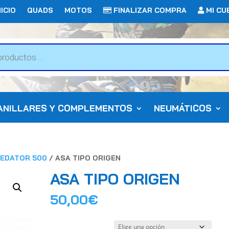
ICIO
QUADS
MOTOS
FINALIZAR COMPRA
MI CU
ANILLARES Y COMPLEMENTOS
NEUMÁTICOS
REDATOR 500
/ ASA TIPO ORIGEN
ASA TIPO ORIGEN
50,00
€