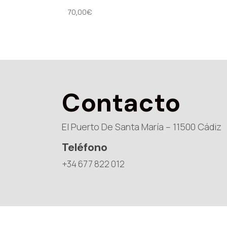
70,00
€
Contacto
El Puerto De Santa María – 11500 Cádiz
Teléfono
+34 677 822 012