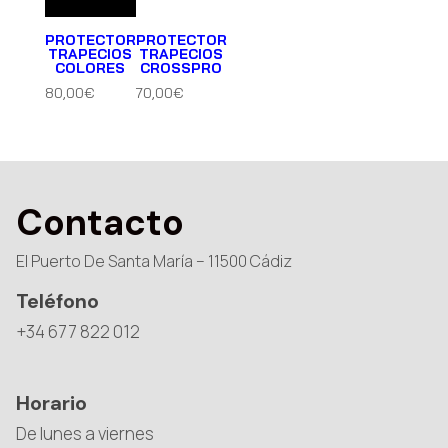
PROTECTOR
PROTECTOR
TRAPECIOS
TRAPECIOS
COLORES
CROSSPRO
80,00
€
70,00
€
Contacto
El Puerto De Santa María – 11500 Cádiz
Teléfono
+34 677 822 012
Horario
De lunes a viernes