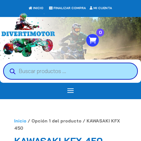
INICIO
FINALIZAR COMPRA
MI CUENTA
0
Búsqueda
de
productos
Inicio
/ Opción 1 del producto / KAWASAKI KFX
450