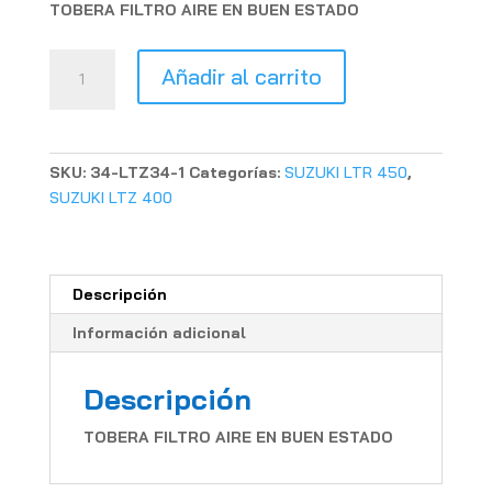
TOBERA FILTRO AIRE EN BUEN ESTADO
TOBERA
Añadir al carrito
FILTRO
AIRE
SUZUKI
LTZ
SKU:
34-LTZ34-1
Categorías:
SUZUKI LTR 450
,
400
SUZUKI LTZ 400
cantidad
Descripción
Información adicional
Descripción
TOBERA FILTRO AIRE EN BUEN ESTADO