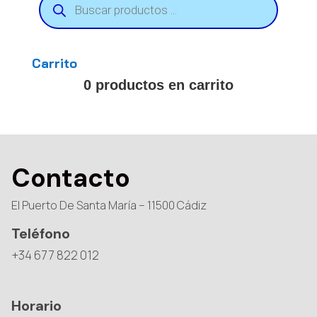
de
productos
Carrito
0 productos en carrito
Contacto
El Puerto De Santa María – 11500 Cádiz
Teléfono
+34 677 822 012
Horario