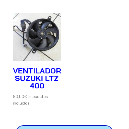
VENTILADOR
SUZUKI LTZ
400
90,00
€
Impuestos
incluidos
Búsqueda