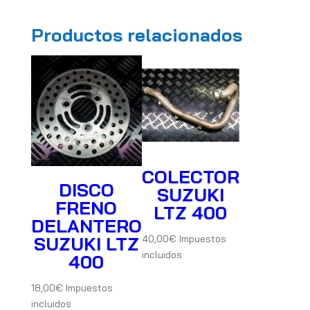
Productos relacionados
COLECTOR
DISCO
SUZUKI
FRENO
LTZ 400
DELANTERO
SUZUKI LTZ
40,00
€
Impuestos
incluidos
400
18,00
€
Impuestos
incluidos