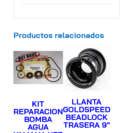
Productos relacionados
LLANTA
KIT
GOLDSPEED
REPARACION
BEADLOCK
BOMBA
TRASERA 9″
AGUA