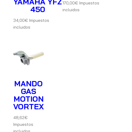
YAMAHA YFZ
170,00
€
Impuestos
450
incluidos
34,00
€
Impuestos
incluidos
MANDO
GAS
MOTION
VORTEX
48,62
€
Impuestos
incluidos