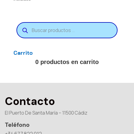
Búsqueda
de
productos
Carrito
0 productos en carrito
Contacto
El Puerto De Santa María – 11500 Cádiz
Teléfono
+34 677 822 012