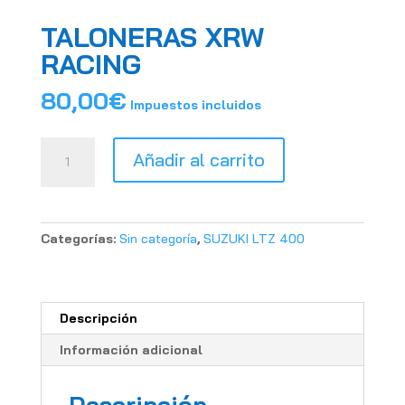
TALONERAS XRW
RACING
80,00
€
Impuestos incluidos
TALONERAS
Añadir al carrito
XRW
RACING
cantidad
Categorías:
Sin categoría
,
SUZUKI LTZ 400
Descripción
Información adicional
Descripción