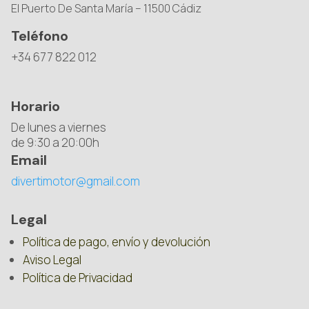
El Puerto De Santa María – 11500 Cádiz
Teléfono
+34 677 822 012
Horario
De lunes a viernes
de 9:30 a 20:00h
Email
divertimotor@gmail.com
Legal
Política de pago, envío y devolución
Aviso Legal
Política de Privacidad