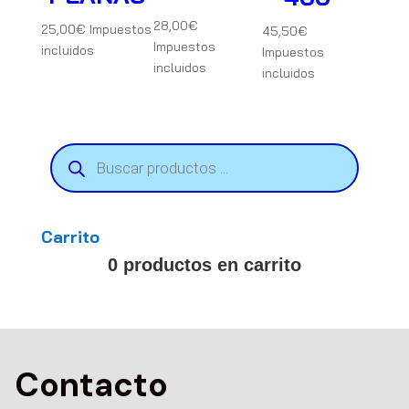
28,00
€
25,00
€
Impuestos
45,50
€
Impuestos
incluidos
Impuestos
incluidos
incluidos
Búsqueda
de
productos
Carrito
0 productos en carrito
Contacto