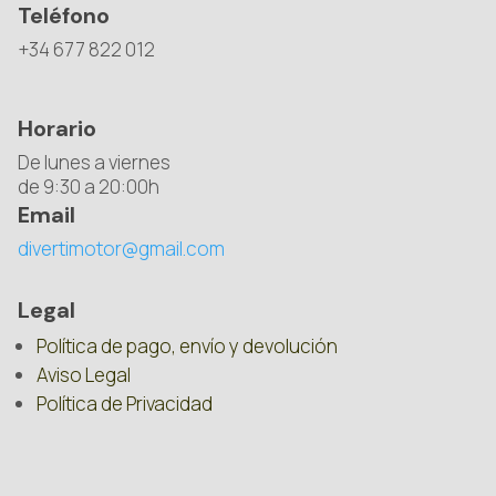
Teléfono
+34 677 822 012
Horario
De lunes a viernes
de 9:30 a 20:00h
Email
divertimotor@gmail.com
Legal
Política de pago, envío y devolución
Aviso Legal
Política de Privacidad