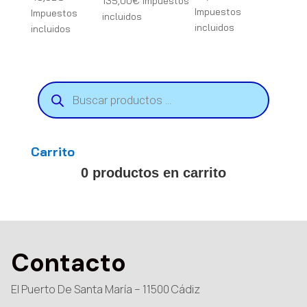
135,00
€
Impuestos
Impuestos
Impuestos
incluidos
incluidos
incluidos
Búsqueda
de
productos
Carrito
0 productos en carrito
Contacto
El Puerto De Santa María – 11500 Cádiz