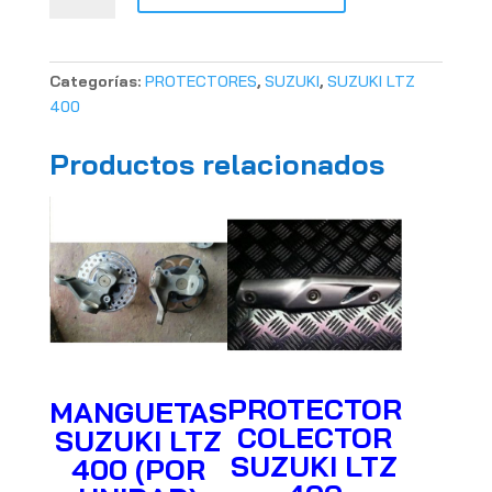
SUZUKI
LTZ
400
Categorías:
PROTECTORES
,
SUZUKI
,
SUZUKI LTZ
cantidad
400
Productos relacionados
PROTECTOR
MANGUETAS
COLECTOR
SUZUKI LTZ
SUZUKI LTZ
400 (POR