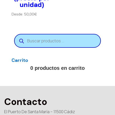
unidad)
Desde:
50,00
€
Búsqueda
de
productos
Carrito
0 productos en carrito
Contacto
El Puerto De Santa María – 11500 Cádiz