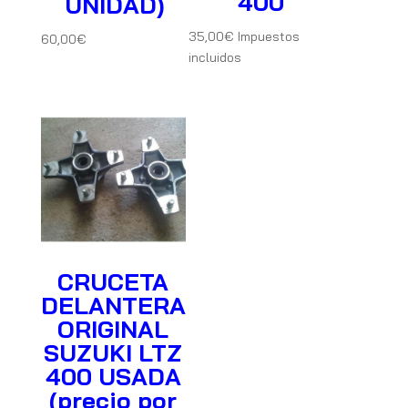
400
UNIDAD)
35,00
€
Impuestos
60,00
€
incluidos
CRUCETA
DELANTERA
ORIGINAL
SUZUKI LTZ
400 USADA
(precio por