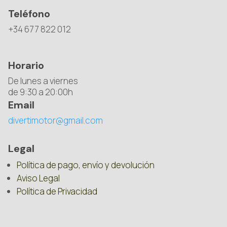
Teléfono
+34 677 822 012
Horario
De lunes a viernes
de 9:30 a 20:00h
Email
divertimotor@gmail.com
Legal
Política de pago, envío y devolución
Aviso Legal
Política de Privacidad