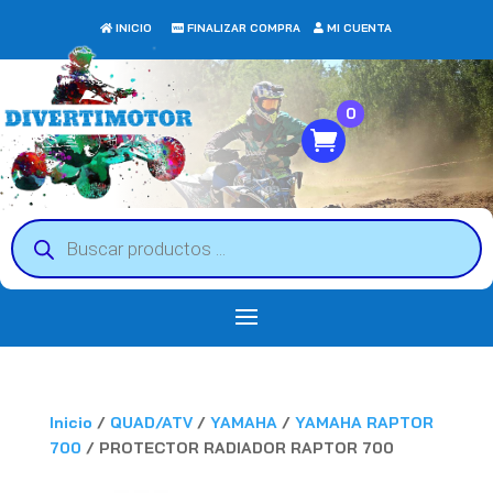
INICIO
FINALIZAR COMPRA
MI CUENTA
0
Búsqueda
de
productos
Inicio
/
QUAD/ATV
/
YAMAHA
/
YAMAHA RAPTOR
700
/ PROTECTOR RADIADOR RAPTOR 700