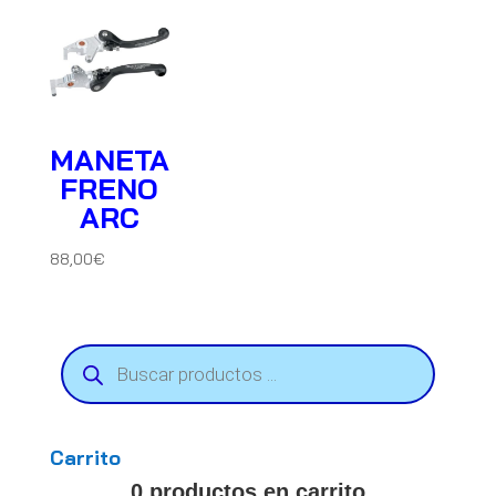
MANETA
FRENO
ARC
88,00
€
Búsqueda
de
productos
Carrito
0 productos en carrito