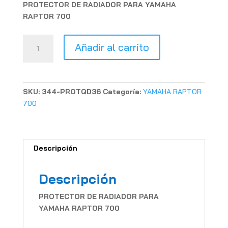
PROTECTOR DE RADIADOR PARA YAMAHA
RAPTOR 700
PROTECTOR
Añadir al carrito
RADIADOR
RAPTOR
700
cantidad
SKU:
344-PROTQD36
Categoría:
YAMAHA RAPTOR
700
Descripción
Descripción
PROTECTOR DE RADIADOR PARA
YAMAHA RAPTOR 700