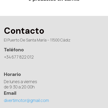
Contacto
El Puerto De Santa María – 11500 Cádiz
Teléfono
+34 677 822 012
Horario
De lunes a viernes
de 9:30 a 20:00h
Email
divertimotor@gmail.com