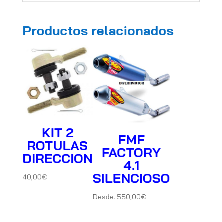
Productos relacionados
KIT 2
FMF
ROTULAS
FACTORY
DIRECCION
4.1
SILENCIOSO
40,00
€
Desde:
550,00
€