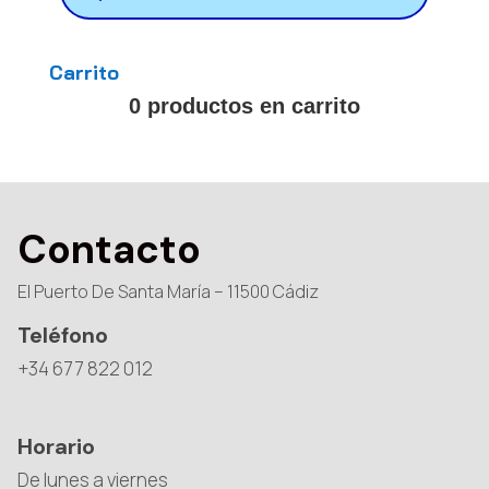
Carrito
0 productos en carrito
Contacto
El Puerto De Santa María – 11500 Cádiz
Teléfono
+34 677 822 012
Horario
De lunes a viernes