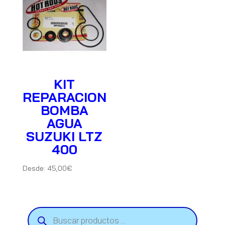
KIT
REPARACION
BOMBA
AGUA
SUZUKI LTZ
400
Desde:
45,00
€
Búsqueda
de
productos