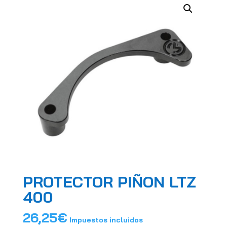
PROTECTOR PIÑON LTZ
400
26,25
€
Impuestos incluidos