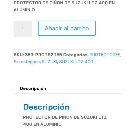
PROTECTOR DE PIÑON DE SUZUKI LTZ 400 EN
ALUMINIO
PROTECTOR
Añadir al carrito
PIÑON
LTZ
400
cantidad
SKU:
363-PROTB2R55
Categorías:
PROTECTORES
,
Sin categoría
,
SUZUKI
,
SUZUKI LTZ 400
Descripción
Descripción
PROTECTOR DE PIÑON DE SUZUKI LTZ
400 EN ALUMINIO