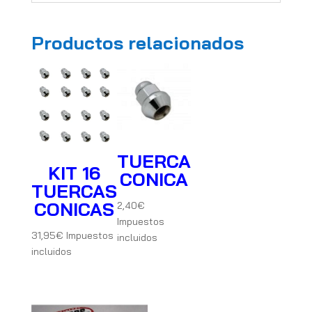
Productos relacionados
TUERCA
KIT 16
CONICA
TUERCAS
CONICAS
2,40
€
Impuestos
31,95
€
Impuestos
incluidos
incluidos