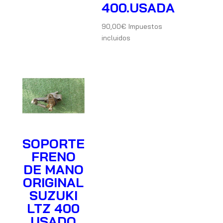
400.USADA
90,00
€
Impuestos
incluidos
SOPORTE
FRENO
DE MANO
ORIGINAL
SUZUKI
LTZ 400
USADO