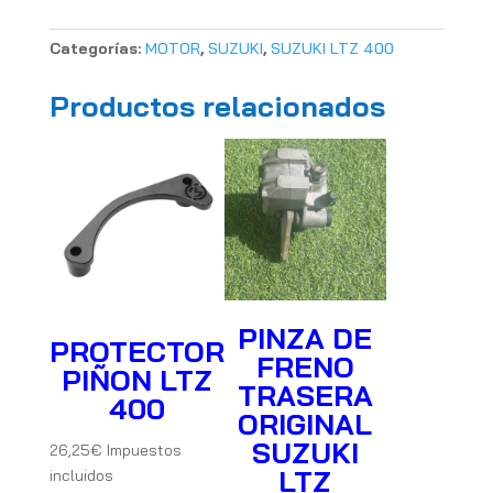
LTZ
400
Categorías:
MOTOR
,
SUZUKI
,
SUZUKI LTZ 400
cantidad
Productos relacionados
PINZA DE
PROTECTOR
FRENO
PIÑON LTZ
TRASERA
400
ORIGINAL
SUZUKI
26,25
€
Impuestos
LTZ
incluidos