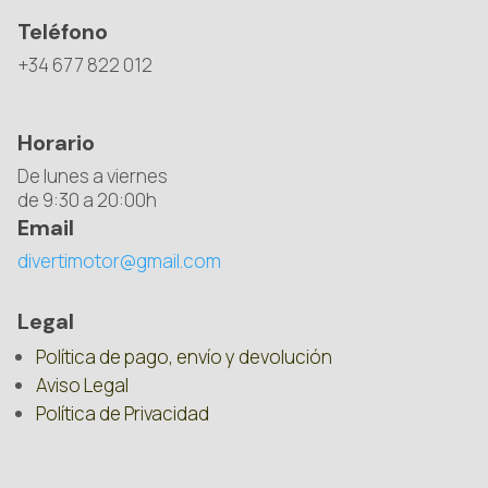
Teléfono
+34 677 822 012
Horario
De lunes a viernes
de 9:30 a 20:00h
Email
divertimotor@gmail.com
Legal
Política de pago, envío y devolución
Aviso Legal
Política de Privacidad