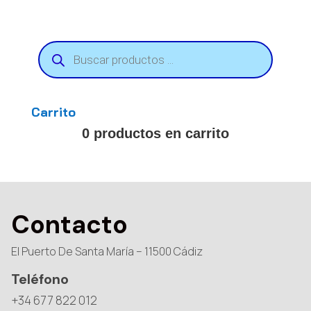
Búsqueda
de
productos
Carrito
0 productos en carrito
Contacto
El Puerto De Santa María – 11500 Cádiz
Teléfono
+34 677 822 012