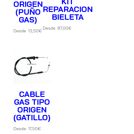
KIT
ORIGEN
REPARACION
(PUÑO
BIELETA
GAS)
Desde:
87,00
€
Desde:
13,50
€
CABLE
GAS TIPO
ORIGEN
(GATILLO)
Desde:
17,50
€