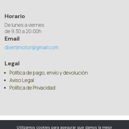
Horario
De lunes a viernes
de 9:30 a 20:00h
Email
divertimotor@gmail.com
Legal
Política de pago, envío y devolución
Aviso Legal
Política de Privacidad
Utilizamos cookies para asegurar que damos la mejor