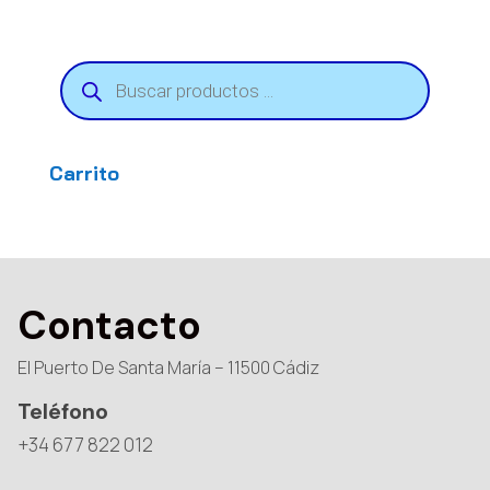
Búsqueda
de
productos
Carrito
Contacto
El Puerto De Santa María – 11500 Cádiz
Teléfono
+34 677 822 012