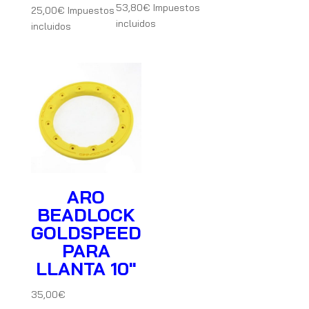
53,80
€
Impuestos
25,00
€
Impuestos
incluidos
incluidos
ARO
BEADLOCK
GOLDSPEED
PARA
LLANTA 10″
35,00
€