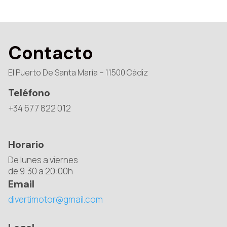
Contacto
El Puerto De Santa María – 11500 Cádiz
Teléfono
+34 677 822 012
Horario
De lunes a viernes
de 9:30 a 20:00h
Email
divertimotor@gmail.com