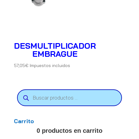
DESMULTIPLICADOR
EMBRAGUE
57,05
€
Impuestos incluidos
Búsqueda
de
productos
Carrito
0 productos en carrito