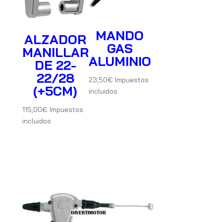
MANDO
ALZADOR
GAS
MANILLAR
ALUMINIO
DE 22-
22/28
23,50
€
Impuestos
(+5CM)
incluidos
115,00
€
Impuestos
incluidos