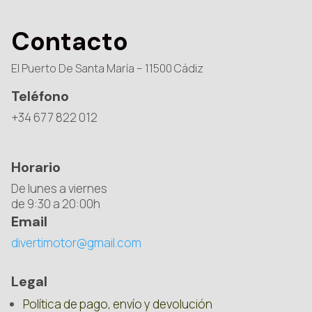
Contacto
El Puerto De Santa María – 11500 Cádiz
Teléfono
+34 677 822 012
Horario
De lunes a viernes
de 9:30 a 20:00h
Email
divertimotor@gmail.com
Legal
Política de pago, envío y devolución