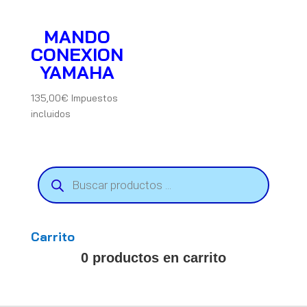
MANDO
CONEXION
YAMAHA
135,00
€
Impuestos
incluidos
Búsqueda
de
productos
Carrito
0 productos en carrito