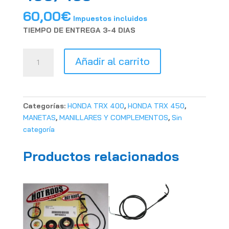
60,00
€
Impuestos incluidos
TIEMPO DE ENTREGA 3-4 DIAS
MANETA
Añadir al carrito
FRENO
CON
DEPOSITO
HONDA
Categorías:
HONDA TRX 400
,
HONDA TRX 450
,
TRX
MANETAS
,
MANILLARES Y COMPLEMENTOS
,
Sin
400/450
categoría
cantidad
Productos relacionados