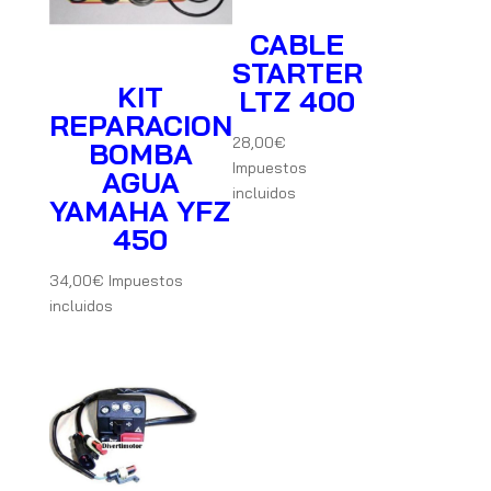
CABLE
STARTER
KIT
LTZ 400
REPARACION
28,00
€
BOMBA
Impuestos
AGUA
incluidos
YAMAHA YFZ
450
34,00
€
Impuestos
incluidos