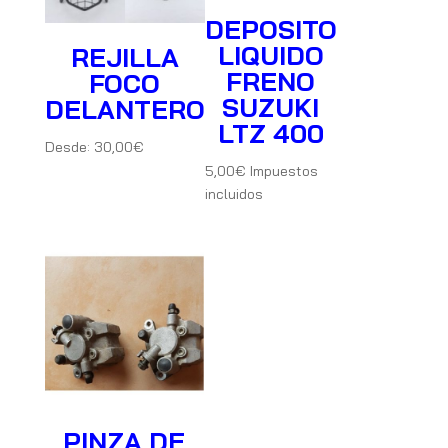
DEPOSITO
LIQUIDO
REJILLA
FRENO
FOCO
SUZUKI
DELANTERO
LTZ 400
Desde:
30,00
€
5,00
€
Impuestos
incluidos
PINZA DE