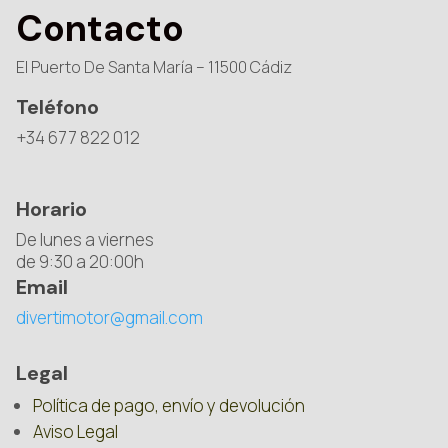
Contacto
El Puerto De Santa María – 11500 Cádiz
Teléfono
+34 677 822 012
Horario
De lunes a viernes
de 9:30 a 20:00h
Email
divertimotor@gmail.com
Legal
Política de pago, envío y devolución
Aviso Legal