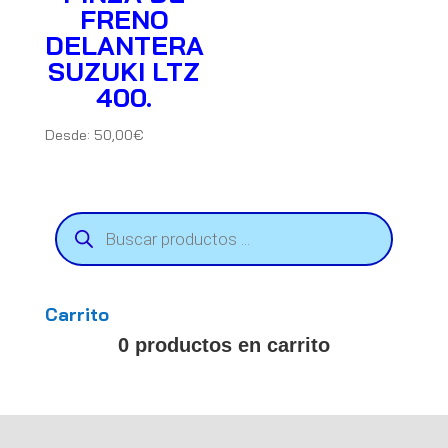
FRENO
DELANTERA
SUZUKI LTZ
400.
Desde:
50,00
€
Búsqueda
de
productos
Carrito
0 productos en carrito