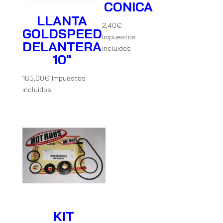
CONICA
LLANTA
2,40
€
GOLDSPEED
Impuestos
DELANTERA
incluidos
10″
165,00
€
Impuestos
incluidos
KIT