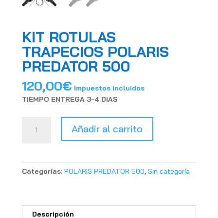
KIT ROTULAS
TRAPECIOS POLARIS
PREDATOR 500
120,00
€
Impuestos incluidos
TIEMPO ENTREGA 3-4 DIAS
KIT
Añadir al carrito
ROTULAS
TRAPECIOS
POLARIS
PREDATOR
Categorías:
POLARIS PREDATOR 500
,
Sin categoría
500
cantidad
Descripción