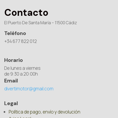
Contacto
El Puerto De Santa María – 11500 Cádiz
Teléfono
+34 677 822 012
Horario
De lunes a viernes
de 9:30 a 20:00h
Email
divertimotor@gmail.com
Legal
Política de pago, envío y devolución