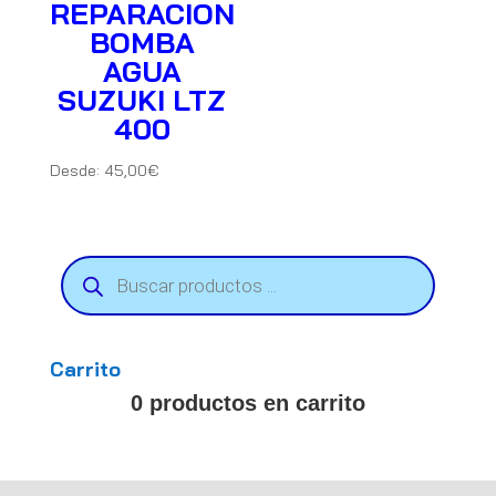
REPARACION
BOMBA
AGUA
SUZUKI LTZ
400
Desde:
45,00
€
Búsqueda
de
productos
Carrito
0 productos en carrito