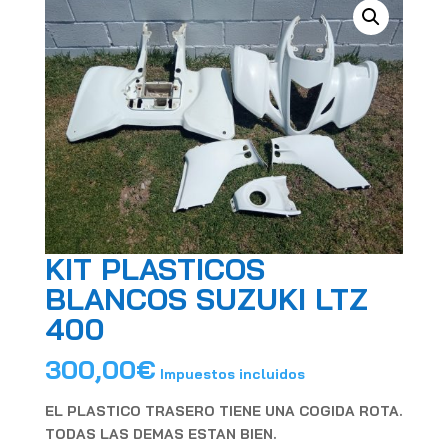
KIT PLASTICOS
BLANCOS SUZUKI LTZ
400
300,00
€
Impuestos incluidos
EL PLASTICO TRASERO TIENE UNA COGIDA ROTA.
TODAS LAS DEMAS ESTAN BIEN.