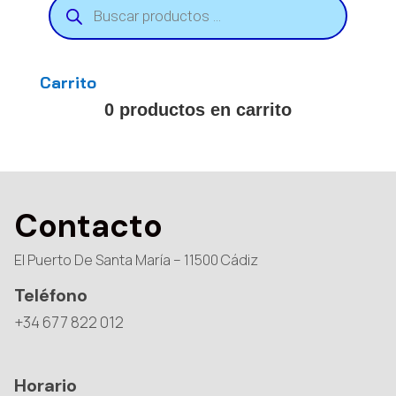
de
productos
Carrito
0 productos en carrito
Contacto
El Puerto De Santa María – 11500 Cádiz
Teléfono
+34 677 822 012
Horario