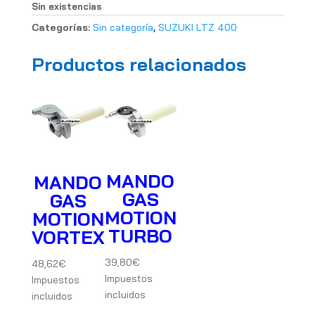
Sin existencias
Categorías:
Sin categoría
,
SUZUKI LTZ 400
Productos relacionados
MANDO
MANDO
GAS
GAS
MOTION
MOTION
TURBO
VORTEX
39,80
€
48,62
€
Impuestos
Impuestos
incluidos
incluidos