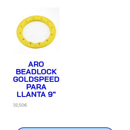
ARO
BEADLOCK
GOLDSPEED
PARA
LLANTA 9″
32,50
€
Búsqueda