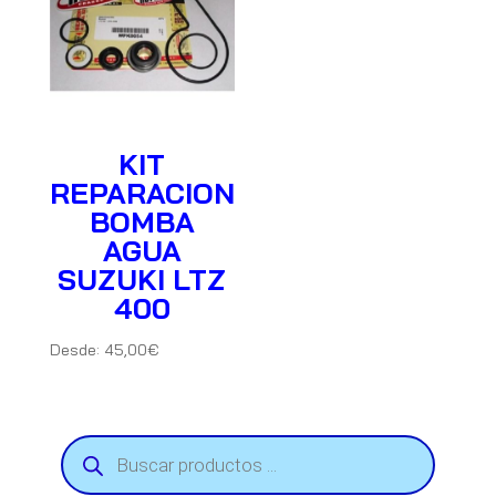
KIT
REPARACION
BOMBA
AGUA
SUZUKI LTZ
400
Desde:
45,00
€
Búsqueda
de
productos