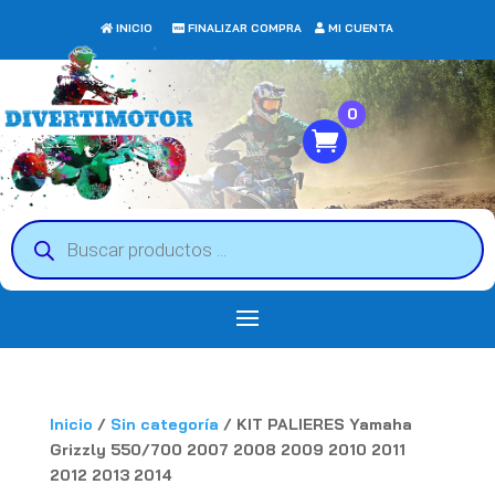
INICIO
FINALIZAR COMPRA
MI CUENTA
0
Búsqueda
de
productos
Inicio
/
Sin categoría
/ KIT PALIERES Yamaha
Grizzly 550/700 2007 2008 2009 2010 2011
2012 2013 2014