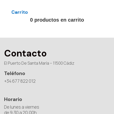
Carrito
0 productos en carrito
Contacto
El Puerto De Santa María – 11500 Cádiz
Teléfono
+34 677 822 012
Horario
De lunes a viernes
de 9:30 a 20:00h