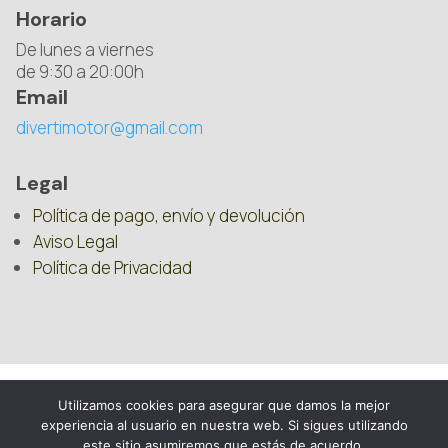
Horario
De lunes a viernes
de 9:30 a 20:00h
Email
divertimotor@gmail.com
Legal
Política de pago, envío y devolución
Aviso Legal
Política de Privacidad
Utilizamos cookies para asegurar que damos la mejor
experiencia al usuario en nuestra web. Si sigues utilizando
este sitio asumiremos que estás de acuerdo.