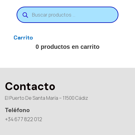
Búsqueda
de
productos
Carrito
0 productos en carrito
Contacto
El Puerto De Santa María – 11500 Cádiz
Teléfono
+34 677 822 012