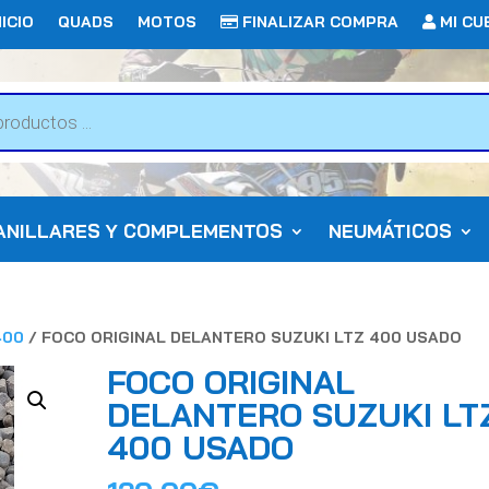
ICIO
QUADS
MOTOS
FINALIZAR COMPRA
MI CU
ANILLARES Y COMPLEMENTOS
NEUMÁTICOS
400
/ FOCO ORIGINAL DELANTERO SUZUKI LTZ 400 USADO
FOCO ORIGINAL
DELANTERO SUZUKI LT
400 USADO