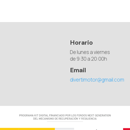
Horario
De lunes a viernes
de 9:30 a 20:00h
Email
divertimotor@gmail.com