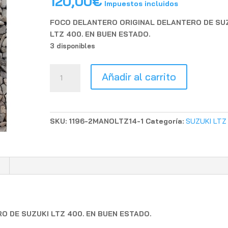
120,00
€
Impuestos incluidos
FOCO DELANTERO ORIGINAL DELANTERO DE SU
LTZ 400. EN BUEN ESTADO.
3 disponibles
FOCO
Añadir al carrito
ORIGINAL
DELANTERO
SUZUKI
LTZ
SKU:
1196-2MANOLTZ14-1
Categoría:
SUZUKI LTZ
400
USADO
cantidad
 DE SUZUKI LTZ 400. EN BUEN ESTADO.