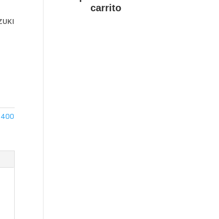
carrito
ZUKI
 400