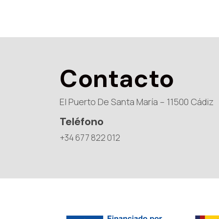
Contacto
El Puerto De Santa María – 11500 Cádiz
Teléfono
+34 677 822 012