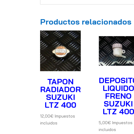
Productos relacionados
DEPOSIT
TAPON
LIQUID
RADIADOR
FRENO
SUZUKI
SUZUKI
LTZ 400
LTZ 40
12,00
€
Impuestos
5,00
€
Impuestos
incluidos
incluidos