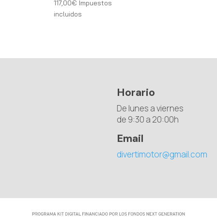
117,00
€
Impuestos
incluidos
Horario
De lunes a viernes
de 9:30 a 20:00h
Email
divertimotor@gmail.com