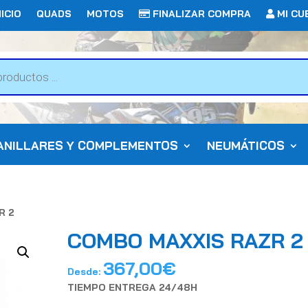
ICIO
QUADS
MOTOS
FINALIZAR COMPRA
MI CU
ANILLARES Y COMPLEMENTOS
NEUMÁTICOS
R 2
COMBO MAXXIS RAZR 2
367,00
€
Desde:
TIEMPO ENTREGA 24/48H