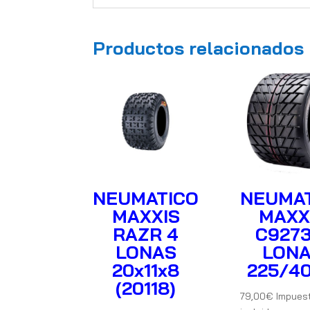
Productos relacionados
NEUMATICO
NEUMA
MAXXIS
MAXX
RAZR 4
C9273
LONAS
LON
20x11x8
225/40
(20118)
79,00
€
Impues