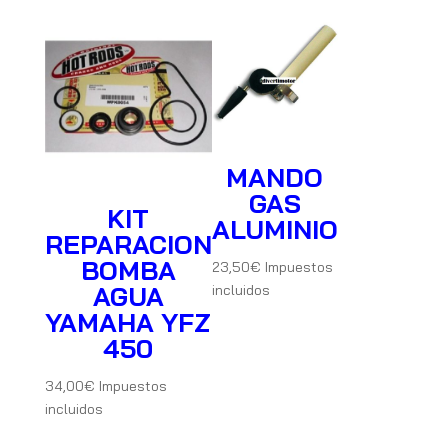
MANDO
GAS
KIT
ALUMINIO
REPARACION
BOMBA
23,50
€
Impuestos
AGUA
incluidos
YAMAHA YFZ
450
34,00
€
Impuestos
incluidos