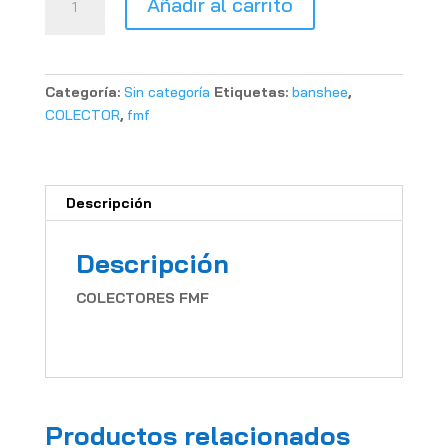
Añadir al carrito
FMF
BANSHEE
350
cantidad
Categoría:
Sin categoría
Etiquetas:
banshee
,
COLECTOR
,
fmf
Descripción
Descripción
COLECTORES FMF
Productos relacionados