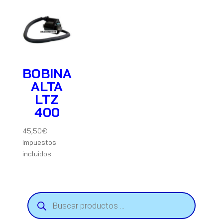
BOBINA
ALTA
LTZ
400
45,50
€
Impuestos
incluidos
Búsqueda
de
productos