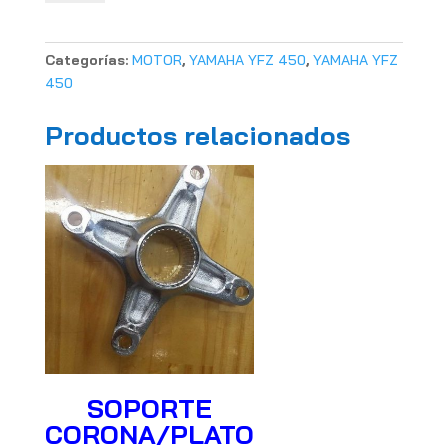
YFZ
450
cantidad
Categorías:
MOTOR
,
YAMAHA YFZ 450
,
YAMAHA YFZ
450
Productos relacionados
SOPORTE
CORONA/PLATO