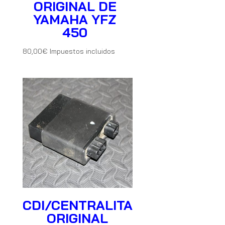
ORIGINAL DE
YAMAHA YFZ
450
80,00
€
Impuestos incluidos
CDI/CENTRALITA
ORIGINAL