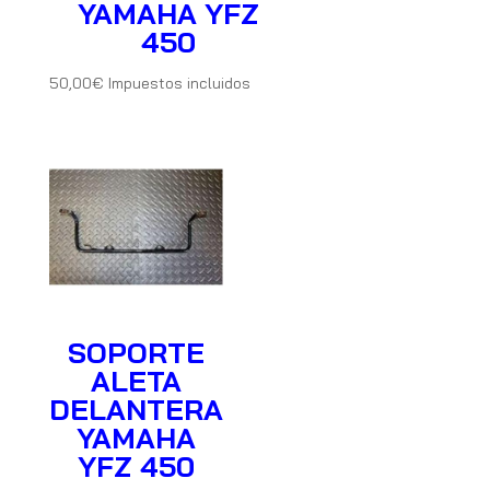
YAMAHA YFZ
450
50,00
€
Impuestos incluidos
SOPORTE
ALETA
DELANTERA
YAMAHA
YFZ 450