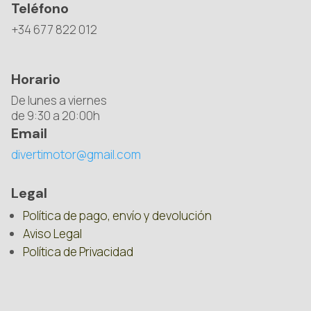
Teléfono
+34 677 822 012
Horario
De lunes a viernes
de 9:30 a 20:00h
Email
divertimotor@gmail.com
Legal
Política de pago, envío y devolución
Aviso Legal
Política de Privacidad