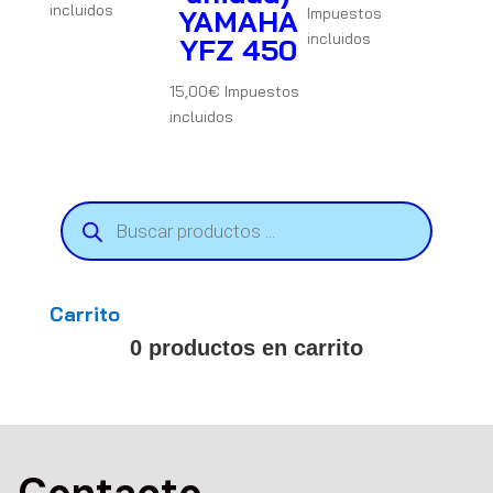
incluidos
YAMAHA
Impuestos
incluidos
YFZ 450
15,00
€
Impuestos
incluidos
Búsqueda
de
productos
Carrito
0 productos en carrito
Contacto