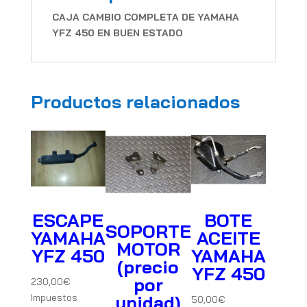
CAJA CAMBIO COMPLETA DE YAMAHA
YFZ 450 EN BUEN ESTADO
Productos relacionados
ESCAPE
BOTE
SOPORTE
YAMAHA
ACEITE
MOTOR
YFZ 450
YAMAHA
(precio
YFZ 450
por
230,00
€
Impuestos
unidad)
50,00
€