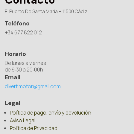
El Puerto De Santa María – 11500 Cádiz
Teléfono
+34 677 822 012
Horario
De lunes a viernes
de 9:30 a 20:00h
Email
divertimotor@gmail.com
Legal
Política de pago, envío y devolución
Aviso Legal
Política de Privacidad