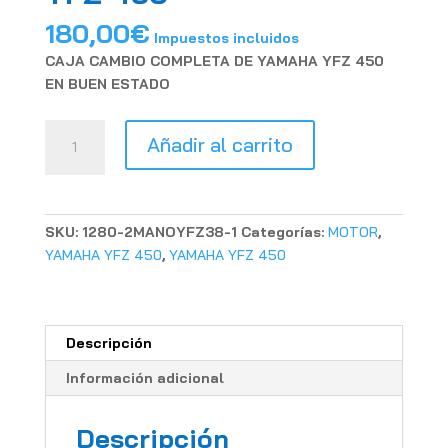
180,00
€
Impuestos incluidos
CAJA CAMBIO COMPLETA DE YAMAHA YFZ 450
EN BUEN ESTADO
CAJA
Añadir al carrito
CAMBIO
COMPLETA
YAMAHA
YFZ
SKU:
1280-2MANOYFZ38-1
Categorías:
MOTOR
,
450
YAMAHA YFZ 450
,
YAMAHA YFZ 450
cantidad
Descripción
Información adicional
Descripción