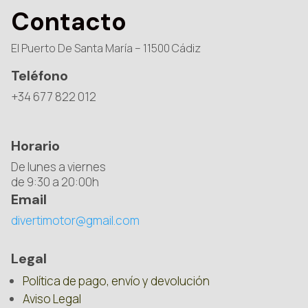
Contacto
El Puerto De Santa María – 11500 Cádiz
Teléfono
+34 677 822 012
Horario
De lunes a viernes
de 9:30 a 20:00h
Email
divertimotor@gmail.com
Legal
Política de pago, envío y devolución
Aviso Legal