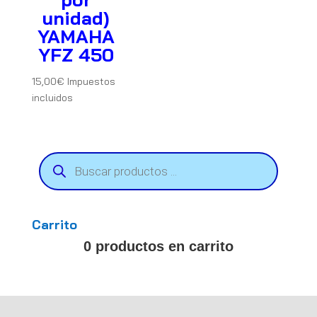
unidad)
YAMAHA
YFZ 450
15,00
€
Impuestos
incluidos
Búsqueda
de
productos
Carrito
0 productos en carrito