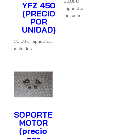
50,00
€
YFZ 450
Impuestos
(PRECIO
incluidos
POR
UNIDAD)
30,00
€
Impuestos
incluidos
SOPORTE
MOTOR
(precio
por