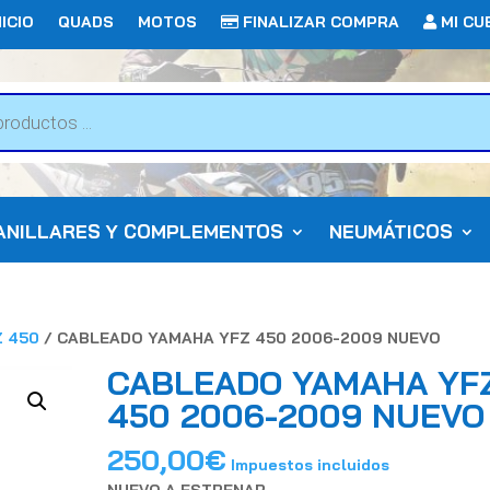
ICIO
QUADS
MOTOS
FINALIZAR COMPRA
MI CU
ANILLARES Y COMPLEMENTOS
NEUMÁTICOS
Z 450
/ CABLEADO YAMAHA YFZ 450 2006-2009 NUEVO
CABLEADO YAMAHA YF
450 2006-2009 NUEVO
250,00
€
Impuestos incluidos