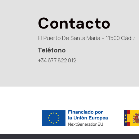
Contacto
El Puerto De Santa María – 11500 Cádiz
Teléfono
+34 677 822 012