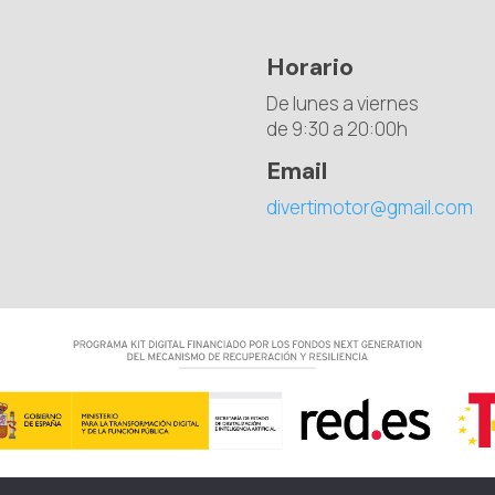
Horario
De lunes a viernes
de 9:30 a 20:00h
Email
divertimotor@gmail.com