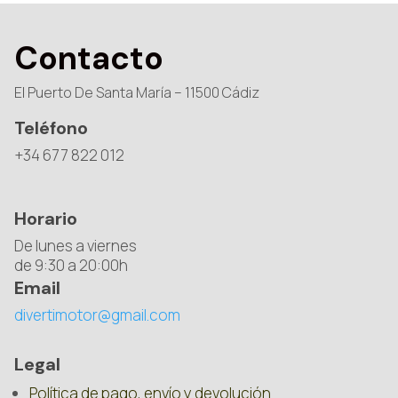
Contacto
El Puerto De Santa María – 11500 Cádiz
Teléfono
+34 677 822 012
Horario
De lunes a viernes
de 9:30 a 20:00h
Email
divertimotor@gmail.com
Legal
Política de pago, envío y devolución