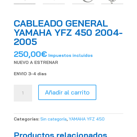
CABLEADO GENERAL
YAMAHA YFZ 450 2004-
2005
250,00
€
Impuestos incluidos
NUEVO A ESTRENAR
ENVIO 3-4 dias
CABLEADO
Añadir al carrito
GENERAL
YAMAHA
YFZ
450
Categorías:
Sin categoría
,
YAMAHA YFZ 450
2004-
2005
Productos relacionados