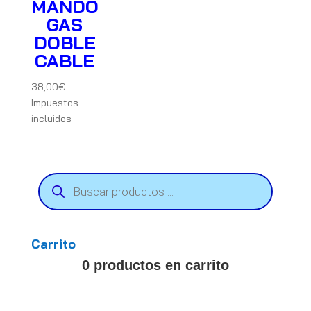
MANDO
GAS
DOBLE
CABLE
38,00
€
Impuestos
incluidos
Búsqueda
de
productos
Carrito
0 productos en carrito