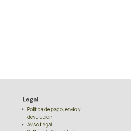
Legal
Política de pago, envío y
devolución
Aviso Legal