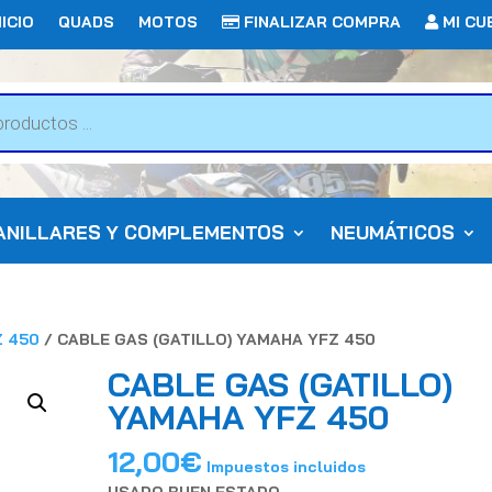
ICIO
QUADS
MOTOS
FINALIZAR COMPRA
MI CU
ANILLARES Y COMPLEMENTOS
NEUMÁTICOS
Z 450
/ CABLE GAS (GATILLO) YAMAHA YFZ 450
CABLE GAS (GATILLO)
YAMAHA YFZ 450
12,00
€
Impuestos incluidos