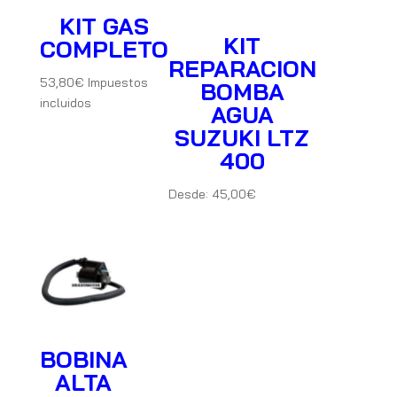
KIT GAS
KIT
COMPLETO
REPARACION
53,80
€
Impuestos
BOMBA
incluidos
AGUA
SUZUKI LTZ
400
Desde:
45,00
€
BOBINA
ALTA