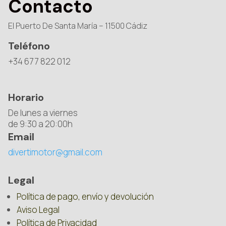
Contacto
El Puerto De Santa María – 11500 Cádiz
Teléfono
+34 677 822 012
Horario
De lunes a viernes
de 9:30 a 20:00h
Email
divertimotor@gmail.com
Legal
Política de pago, envío y devolución
Aviso Legal
Política de Privacidad