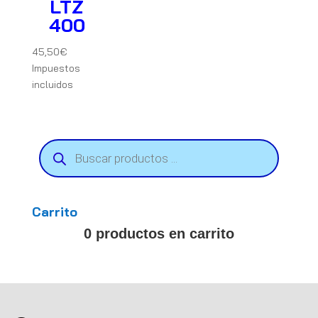
LTZ
400
45,50
€
Impuestos
incluidos
Búsqueda
de
productos
Carrito
0 productos en carrito