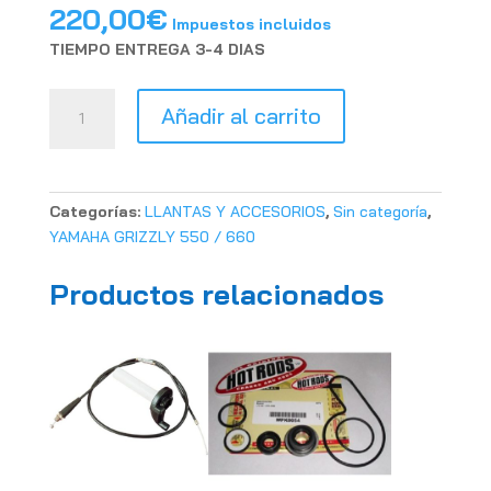
220,00
€
Impuestos incluidos
TIEMPO ENTREGA 3-4 DIAS
BUJES
Añadir al carrito
DELANTEROS
YAMAHA
GRIZZLY
660
Categorías:
LLANTAS Y ACCESORIOS
,
Sin categoría
,
cantidad
YAMAHA GRIZZLY 550 / 660
Productos relacionados