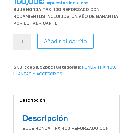
160,00
€
Impuestos incluidos
BUJE HONDA TRX 400 REFORZADO CON
RODAMIENTOS INCLUIDOS, UN AÑO DE GARANTIA
POR EL FABRICANTE.
BUJE
Añadir al carrito
HONDA
TRX
400
EX
SKU:
cce51852bbc1
Categorías:
HONDA TRX 400
,
REFORZADO
LLANTAS Y ACCESORIOS
cantidad
Descripción
Descripción
BUJE HONDA TRX 400 REFORZADO CON