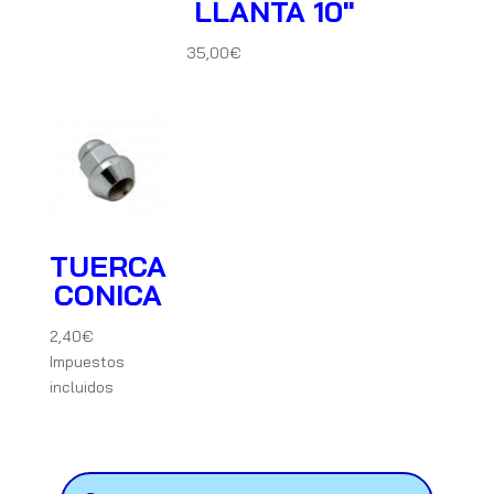
LLANTA 10″
35,00
€
TUERCA
CONICA
2,40
€
Impuestos
incluidos
Búsqueda