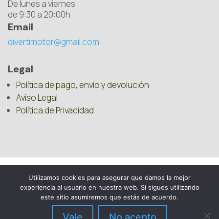
De lunes a viernes
de 9:30 a 20:00h
Email
divertimotor@gmail.com
Legal
Política de pago, envío y devolución
Aviso Legal
Política de Privacidad
Utilizamos cookies para asegurar que damos la mejor
experiencia al usuario en nuestra web. Si sigues utilizando
este sitio asumiremos que estás de acuerdo.
Vale
No acepto