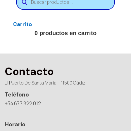
de
productos
Carrito
0 productos en carrito
Contacto
El Puerto De Santa María – 11500 Cádiz
Teléfono
+34 677 822 012
Horario