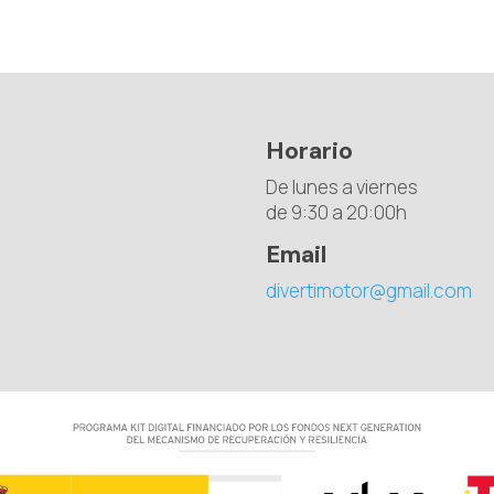
Horario
De lunes a viernes
de 9:30 a 20:00h
Email
divertimotor@gmail.com