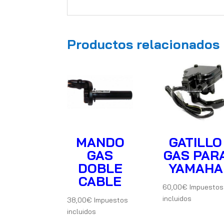
Productos relacionados
MANDO
GATILLO
GAS
GAS PAR
DOBLE
YAMAHA
CABLE
60,00
€
Impuestos
incluidos
38,00
€
Impuestos
incluidos