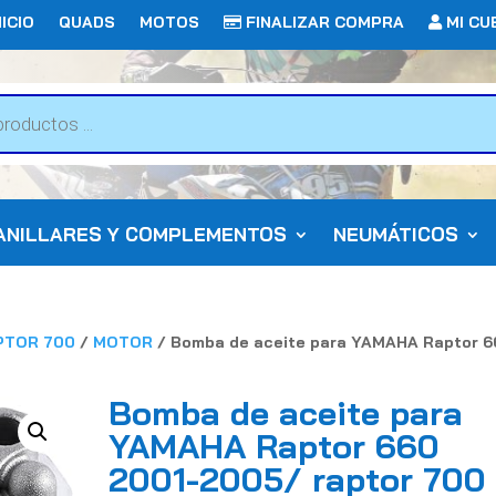
ICIO
QUADS
MOTOS
FINALIZAR COMPRA
MI CU
ANILLARES Y COMPLEMENTOS
NEUMÁTICOS
PTOR 700
/
MOTOR
/ Bomba de aceite para YAMAHA Raptor 
Bomba de aceite para
YAMAHA Raptor 660
2001-2005/ raptor 700