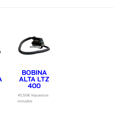
BOBINA
A
ALTA LTZ
400
45,50
€
Impuestos
incluidos