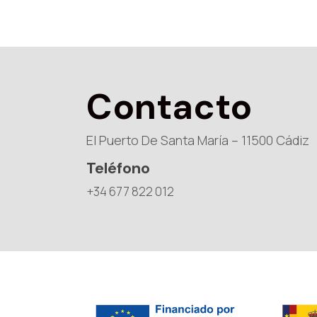
Contacto
El Puerto De Santa María – 11500 Cádiz
Teléfono
+34 677 822 012