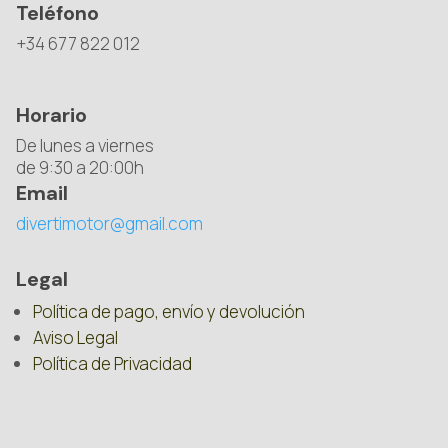
Teléfono
+34 677 822 012
Horario
De lunes a viernes
de 9:30 a 20:00h
Email
divertimotor@gmail.com
Legal
Política de pago, envío y devolución
Aviso Legal
Política de Privacidad