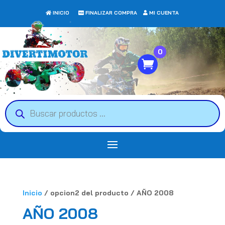
INICIO
FINALIZAR COMPRA
MI CUENTA
0
Búsqueda
de
productos
Inicio
/ opcion2 del producto / AÑO 2008
AÑO 2008