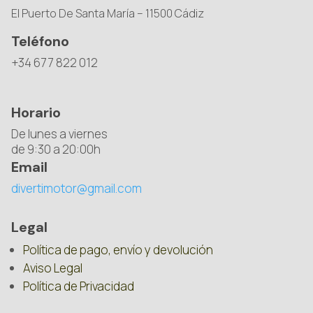
El Puerto De Santa María – 11500 Cádiz
Teléfono
+34 677 822 012
Horario
De lunes a viernes
de 9:30 a 20:00h
Email
divertimotor@gmail.com
Legal
Política de pago, envío y devolución
Aviso Legal
Política de Privacidad