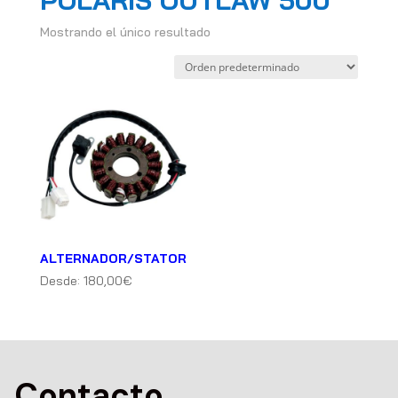
POLARIS OUTLAW 500
Mostrando el único resultado
ALTERNADOR/STATOR
Desde:
180,00
€
Contacto