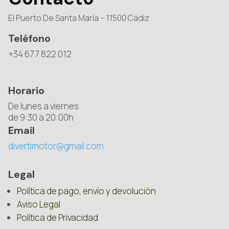
El Puerto De Santa María – 11500 Cádiz
Teléfono
+34 677 822 012
Horario
De lunes a viernes
de 9:30 a 20:00h
Email
divertimotor@gmail.com
Legal
Política de pago, envío y devolución
Aviso Legal
Política de Privacidad