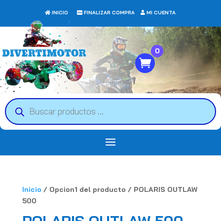
INICIO
FINALIZAR COMPRA
MI CUENTA
0
Búsqueda
de
productos
Inicio
/ Opcion1 del producto / POLARIS OUTLAW
500