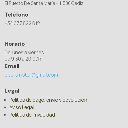
El Puerto De Santa María – 11500 Cádiz
Teléfono
+34 677 822 012
Horario
De lunes a viernes
de 9:30 a 20:00h
Email
divertimotor@gmail.com
Legal
Política de pago, envío y devolución
Aviso Legal
Política de Privacidad