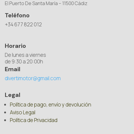
El Puerto De Santa María – 11500 Cádiz
Teléfono
+34 677 822 012
Horario
De lunes a viernes
de 9:30 a 20:00h
Email
divertimotor@gmail.com
Legal
Política de pago, envío y devolución
Aviso Legal
Política de Privacidad