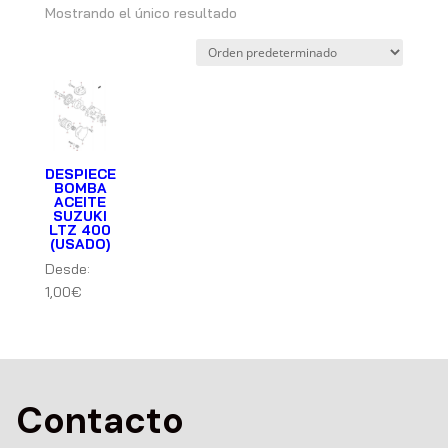
Mostrando el único resultado
DESPIECE
BOMBA
ACEITE
SUZUKI
LTZ 400
(USADO)
Desde:
1,00
€
Contacto