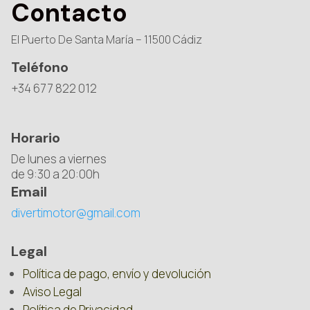
Contacto
El Puerto De Santa María – 11500 Cádiz
Teléfono
+34 677 822 012
Horario
De lunes a viernes
de 9:30 a 20:00h
Email
divertimotor@gmail.com
Legal
Política de pago, envío y devolución
Aviso Legal
Política de Privacidad