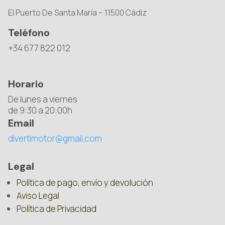
El Puerto De Santa María – 11500 Cádiz
Teléfono
+34 677 822 012
Horario
De lunes a viernes
de 9:30 a 20:00h
Email
divertimotor@gmail.com
Legal
Política de pago, envío y devolución
Aviso Legal
Política de Privacidad